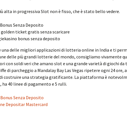
iù alta in progressiva Slot non è fisso, che è stato bello vedere.
 Bonus Senza Deposito
 golden ticket gratis senza scaricare
iekasino bonus senza deposito
 una delle migliori applicazioni di lotteria online in India e ti per
une delle più grandi lotterie del mondo, consigliamo vivamente q
tori con soldi veri che amano slot e una grande varietà di giochi da 
riffe di parcheggio a Mandalay Bay Las Vegas ripetere ogni 24 ore, a
 di costruire una strategia gratificante. La piattaforma è notevol
 ha 40 linee di pagamento e 5 rulli.
 Bonus Senza Deposito
ine Depositar Mastercard