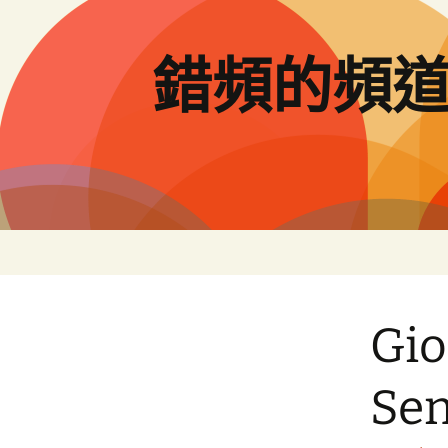
跳
至
主
錯頻的頻
要
內
容
Gio
Sen