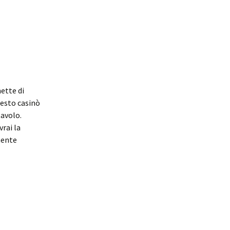
mette di
uesto casinò
tavolo.
vrai la
mente