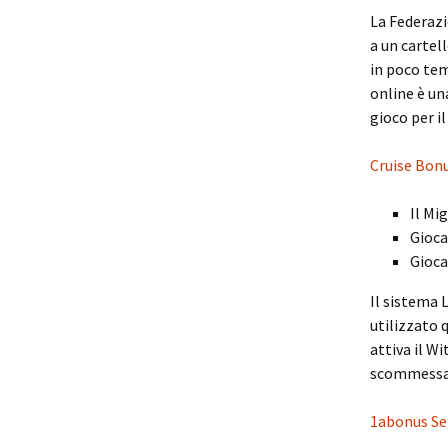
La Federazi
a un cartel
in poco tem
online è un
gioco per il
Cruise Bon
Il Mi
Gioca
Gioca
Il sistema 
utilizzato 
attiva il W
scommessa 
1abonus Se