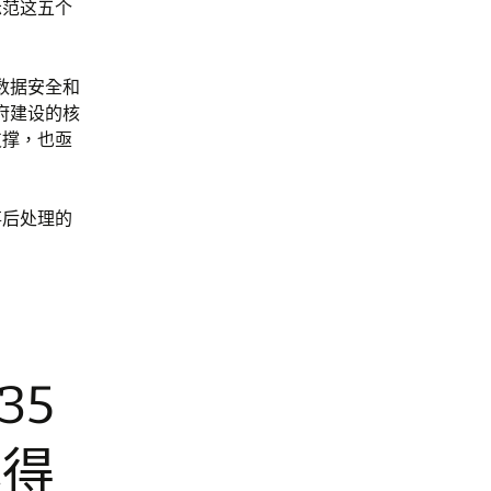
示范这五个
数据安全和
府建设的核
支撑，也亟
事后处理的
35
心得