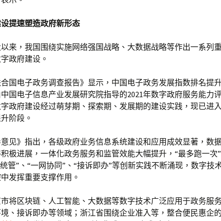
建设提速塑造政府新形态
大以来，我国围绕实施网络强国战略、大数据战略等作出一系列
数字政府建设。
0联合国电子政务调查报告》显示，中国电子政务发展指数排名提
由中国电子信息产业发展研究院指导的2021年数字政府服务能力
数字政府建设经过萌芽期、探索期、发展期的建设实践，现已进
提升阶段。
导意见》指出，各级政府业务信息系统建设和应用成效显著，数
积极进展，一体化政务服务和监管效能大幅提升，“最多跑一次”
网统管”、“一网协同”、“接诉即办”等创新实践不断涌现，数字技
控中发挥重要支撑作用。
京市将区块链、人工智能、大数据等数字技术广泛应用于政务服
环境、接诉即办等领域；浙江省围绕企业准入等，整合便民惠企