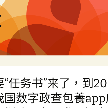
道
“任务书”来了，到20
我国数字政查包養app