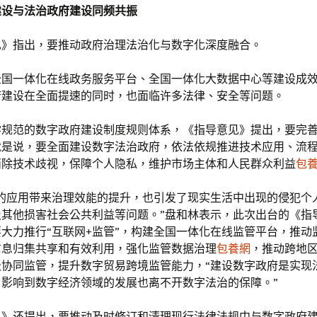
建设与法治政府建设同频共振
见》指出，要推动政府治理法治化与数字化深度融合。
全国一体化在线政务服务平台、全国一体化大数据中心等建设成
府建设在全面提速的同时，也面临许多法律、安全等问题。
学规范的数字政府建设制度规则体系，《指导意见》提出，要完
就是说，要全面建设数字法治政府，依法依规推进技术应用、流
消除技术歧视，保障个人隐私，维护市场主体和人民群众利益
包
术的应用带来治理效能的提升，也引发了现实生活中出现的侵犯个
及其他损害社会公共利益等问题。”盘和林表示，此次出台的《指
大力推行“互联网+监管”，构建全国一体化在线监管平台，推动
信息归集共享和有效利用，强化监管数据治理
包養網
，推动跨地
级协同监管，提升数字贸易跨境监管能力，“建设数字政府是实现
，影响到数字经济领域的发展也离不开数字法治的保障。”
见》还提出，要推动及时修订和清理现行法律法规中与数字政府