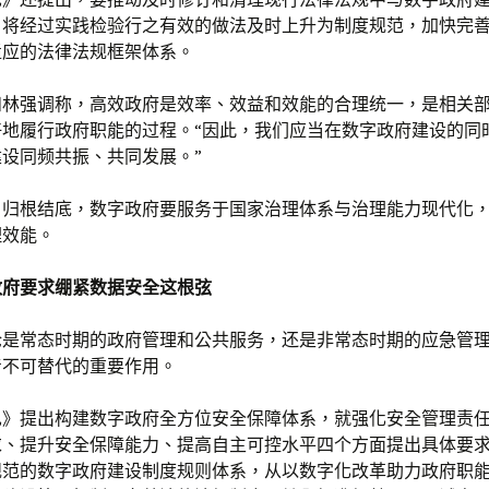
，将经过实践检验行之有效的做法及时上升为制度规范，加快完
适应的法律法规框架体系。
和林强调称，高效政府是效率、效益和效能的合理统一，是相关
好地履行政府职能的过程。“因此，我们应当在数字政府建设的同
设同频共振、共同发展。”
，归根结底，数字政府要服务于国家治理体系与治理能力现代化
理效能。
政府要求绷紧数据安全这根弦
论是常态时期的政府管理和公共服务，还是非常态时期的应急管
着不可替代的重要作用。
见》提出构建数字政府全方位安全保障体系，就强化安全管理责
求、提升安全保障能力、提高自主可控水平四个方面提出具体要
规范的数字政府建设制度规则体系，从以数字化改革助力政府职