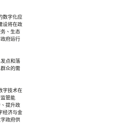
的数字化应
建设将在政
服务、生态
穿政府运行
出发点和落
民群众的需
数字技术在
府监管能
力、提升政
字经济与金
数字政府供