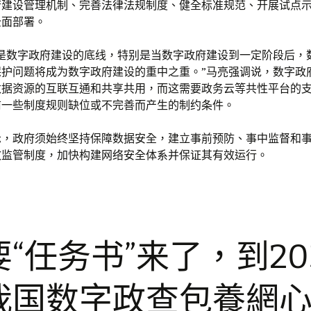
府建设管理机制、完善法律法规制度、健全标准规范、开展试点
全面部署。
障是数字政府建设的底线，特别是当数字政府建设到一定阶段后，
保护问题将成为数字政府建设的重中之重。”马亮强调说，数字政
数据资源的互联互通和共享共用，而这需要政务云等共性平台的
前一些制度规则缺位或不完善而产生的制约条件。
示，政府须始终坚持保障数据安全，建立事前预防、事中监督和
效监管制度，加快构建网络安全体系并保证其有效运行。
“任务书”来了，到20
我国数字政查包養網