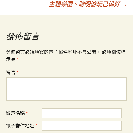
章
主題樂園、聰明游玩已備好
→
導
覽
發佈留言
發佈留言必須填寫的電子郵件地址不會公開。
必填欄位標
示為
*
留言
*
顯示名稱
*
電子郵件地址
*