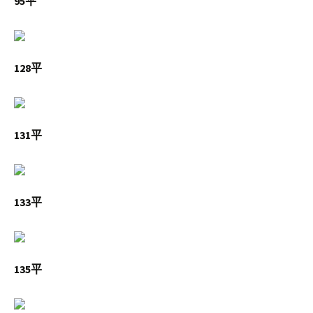
95平
128平
131平
133平
135平