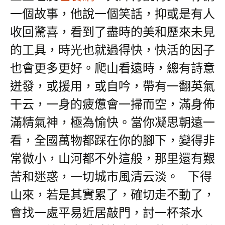
一個故事，他說一個笑話，抑或是有人
收回驚喜，看到了盡時的美和歷來未見
的工具，時光也就過得快，快活的因子
也會更多更好。爬山看遠時，總有詩意
迸發，或援用，或自吟，帶有一翻英氣
干云，一身的疲憊會一掃而空，滿身佈
滿精氣神，極為愉快。當你凝思朝遠一
看，全國萬物都踩在你的腳下，變得非
常微小，山河都不外這般，那里還有艱
苦和迷惑，一切城市風清云淡。
下得
山來，若是其實累了，確切走不動了，
會找一處平易近居敲門，討一杯茶水