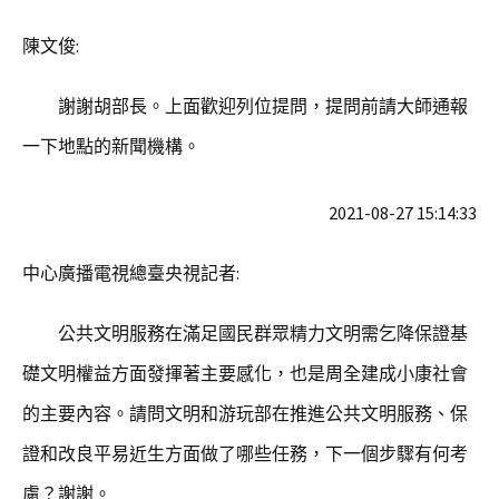
陳文俊:
謝謝胡部長。上面歡迎列位提問，提問前請大師通報
一下地點的新聞機構。
2021-08-27 15:14:33
中心廣播電視總臺央視記者:
公共文明服務在滿足國民群眾精力文明需乞降保證基
礎文明權益方面發揮著主要感化，也是周全建成小康社會
的主要內容。請問文明和游玩部在推進公共文明服務、保
證和改良平易近生方面做了哪些任務，下一個步驟有何考
慮？謝謝。