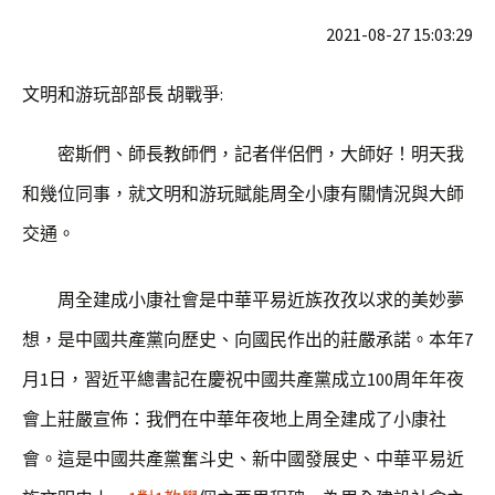
2021-08-27 15:03:29
文明和游玩部部長 胡戰爭:
密斯們、師長教師們，記者伴侶們，大師好！明天我
和幾位同事，就文明和游玩賦能周全小康有關情況與大師
交通。
周全建成小康社會是中華平易近族孜孜以求的美妙夢
想，是中國共產黨向歷史、向國民作出的莊嚴承諾。本年7
月1日，習近平總書記在慶祝中國共產黨成立100周年年夜
會上莊嚴宣佈：我們在中華年夜地上周全建成了小康社
會。這是中國共產黨奮斗史、新中國發展史、中華平易近