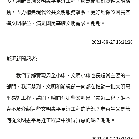
設，創新實施文明惠平易近工程，廣泛開展群眾性文明活
動，盡力構建現代公共文明服務體系，更好地保證國民基
礎文明權益、滿足國民基礎文明需求。謝謝。
2021-08-27 15:21:20
彭湃新聞記者:
我們了解實現周全小康、文明小康也長短常主要的一
部門，我清楚到，文明和游玩部一向都在推動一批文明惠
平易近工程。請問，咱們有哪些文明惠平易近工程？能不
克不及介紹這些文明惠平易近工程的情況？老蒼生又是若
何從文明惠平易近工程當中獲得實惠的呢？謝謝。
2021-08-27 15:31:34