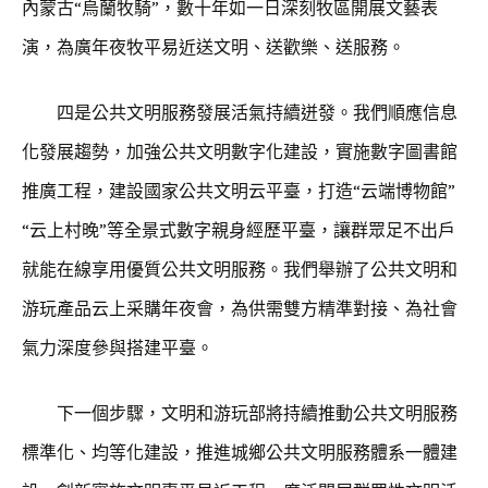
內蒙古“烏蘭牧騎”，數十年如一日深刻牧區開展文藝表
演，為廣年夜牧平易近送文明、送歡樂、送服務。
四是公共文明服務發展活氣持續迸發。我們順應信息
化發展趨勢，加強公共文明數字化建設，實施數字圖書館
推廣工程，建設國家公共文明云平臺，打造“云端博物館”
“云上村晚”等全景式數字親身經歷平臺，讓群眾足不出戶
就能在線享用優質公共文明服務。我們舉辦了公共文明和
游玩產品云上采購年夜會，為供需雙方精準對接、為社會
氣力深度參與搭建平臺。
下一個步驟，文明和游玩部將持續推動公共文明服務
標準化、均等化建設，推進城鄉公共文明服務體系一體建