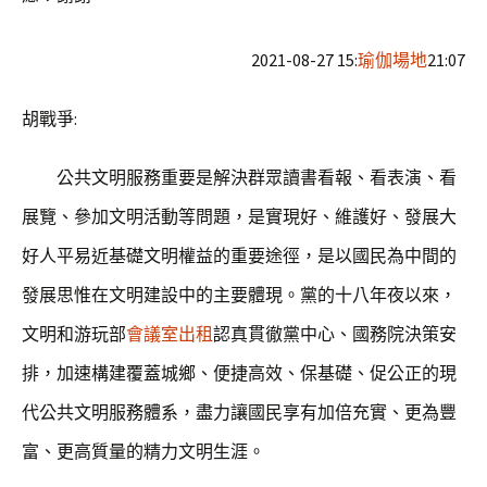
2021-08-27 15:
瑜伽場地
21:07
胡戰爭:
公共文明服務重要是解決群眾讀書看報、看表演、看
展覽、參加文明活動等問題，是實現好、維護好、發展大
好人平易近基礎文明權益的重要途徑，是以國民為中間的
發展思惟在文明建設中的主要體現。黨的十八年夜以來，
文明和游玩部
會議室出租
認真貫徹黨中心、國務院決策安
排，加速構建覆蓋城鄉、便捷高效、保基礎、促公正的現
代公共文明服務體系，盡力讓國民享有加倍充實、更為豐
富、更高質量的精力文明生涯。