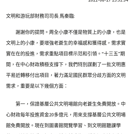
文明和游玩部財務司司長 馬秦臨:
謝謝你的提問。周全小康不僅是物質上的小康，也是
文明上的小康，要增強老蒼生的幸福感和獲得感，需求實
實在在的投進，需求重點項目標示范和引領。“十三五”期
間，在中心財政積極支撐下，我們特別謀劃了一批文明惠
平易近轉移付出項目，著力滿足國民群眾分歧方面的文明
需求，重要是以下幾個方面：
第一，保證基層公共文明場館向老蒼生免費開放。中
心財政每年投進資金20多億元，用來支撐基層公共文明場
館免費開放。現在到圖書館閱覽學習、到文明館聽課學