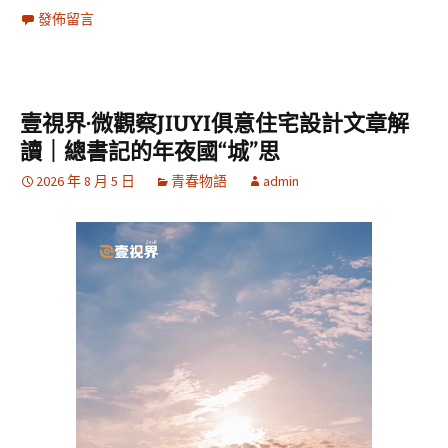
發佈留言
壹視界·微觀察JIUYI俱意住宅設計文章解
讀｜總書記的年夜國“城”思
2026 年 8 月 5 日
青春物語
admin