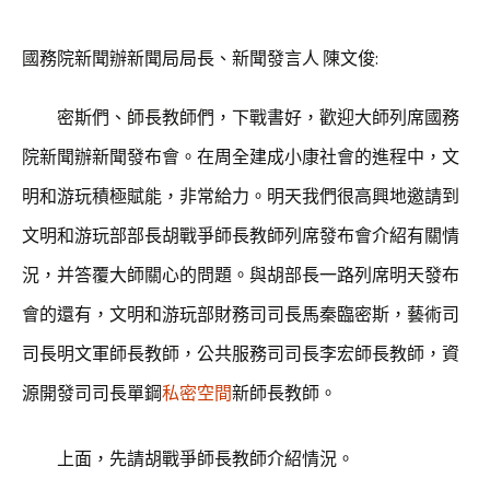
國務院新聞辦新聞局局長、新聞發言人 陳文俊:
密斯們、師長教師們，下戰書好，歡迎大師列席國務
院新聞辦新聞發布會。在周全建成小康社會的進程中，文
明和游玩積極賦能，非常給力。明天我們很高興地邀請到
文明和游玩部部長胡戰爭師長教師列席發布會介紹有關情
況，并答覆大師關心的問題。與胡部長一路列席明天發布
會的還有，文明和游玩部財務司司長馬秦臨密斯，藝術司
司長明文軍師長教師，公共服務司司長李宏師長教師，資
源開發司司長單鋼
私密空間
新師長教師。
上面，先請胡戰爭師長教師介紹情況。