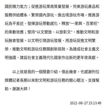
國民精力氣力；促進游玩業高質量發展，完美游玩產品和
服務供給體系，繁榮國內游玩、進出境游玩市場，推進游
玩為平易近、發揮游玩帶動感化，釋放“一業興、百業旺”
的乘數效應；堅持“以文塑旅、以旅彰文”，推動文明和游
玩融會發展，以文明引領游玩發展、用游玩促進文明繁
榮，推動文明和游玩任務開創新局勢，為建成社會主義文
明強國、建設社會主義現代化國家作出新的更年夜貢獻。
以上就是我的一個簡要介紹。借此機會，也感謝列位
媒體記者長期以來對文明和游玩任務的關心關注、支撐幫
助。謝謝大師！
2021-08-27 15:13:49